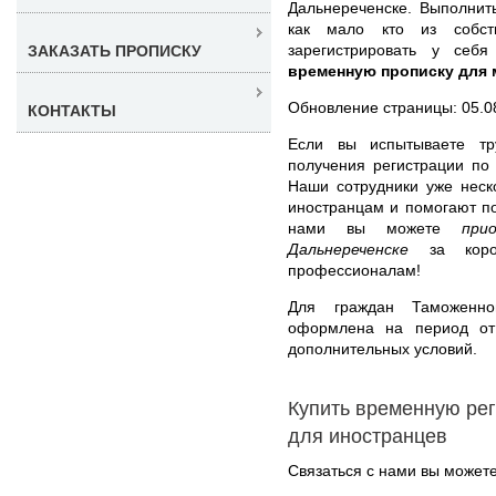
Дальнереченске. Выполнит
как мало кто из собст
зарегистрировать у себ
ЗАКАЗАТЬ ПРОПИСКУ
временную прописку для 
Обновление страницы: 05.0
КОНТАКТЫ
Если вы испытываете тр
получения регистрации по
Наши сотрудники уже неск
иностранцам и помогают п
нами вы можете
при
Дальнереченске
за корот
профессионалам!
Для граждан Таможенно
оформлена на период от
дополнительных условий.
Купить временную ре
для иностранцев
Связаться с нами вы может