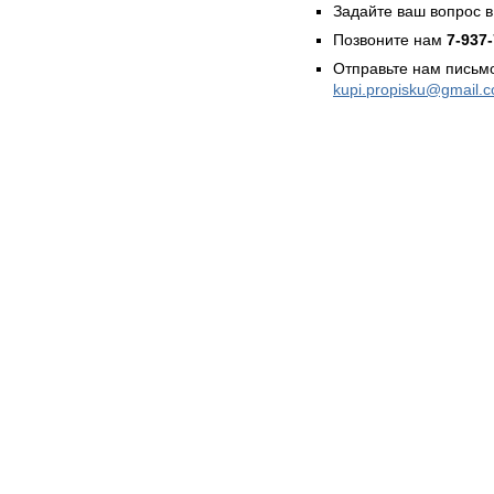
Задайте ваш вопрос в
Позвоните нам
7-937
Отправьте нам письмо
kupi.propisku@gmail.