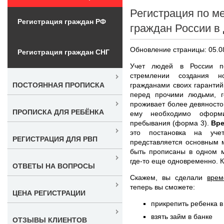
Регистрация по м
Регистрация граждан РФ
граждан России в
Обновление страницы: 05.0
Регистрация граждан СНГ
Учет людей в России п
стремлении создания н
гражданами своих гарантий
ПОСТОЯННАЯ ПРОПИСКА
перед прочими людьми, г
проживает более девяносто 
ПРОПИСКА ДЛЯ РЕБЁНКА
ему необходимо оформ
пребывания (форма 3).
Вре
это постановка на уче
РЕГИСТРАЦИЯ ДЛЯ РВП
представляется основным м
быть прописаны в одном м
где-то еще одновременно. К
ОТВЕТЫ НА ВОПРОСЫ
Скажем, вы сделали
врем
теперь вы сможете:
ЦЕНА РЕГИСТРАЦИИ
прикрепить ребенка в
взять займ в банке
ОТЗЫВЫ КЛИЕНТОВ