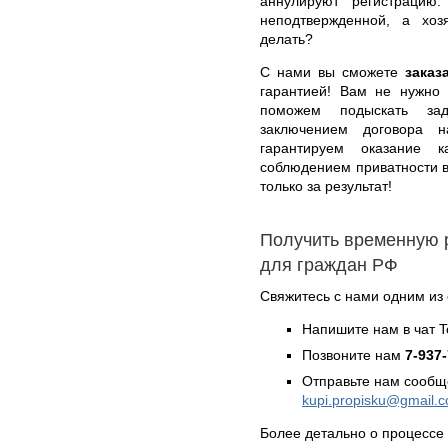
аннулируют регистрацию
неподтвержденной, а хоз
делать?
С нами вы сможете
заказ
гарантией! Вам не нужно 
поможем подыскать за
заключением договора 
гарантируем оказание к
соблюдением приватности 
только за результат!
Получить временную 
для граждан РФ
Свяжитесь с нами одним из
Напишите нам в чат 
Позвоните нам
7-937
Отправьте нам сообщ
kupi.propisku@gmail.
Более детально о процессе