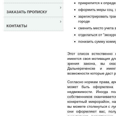
прикрепится к опред
оформить меры соц. 
ЗАКАЗАТЬ ПРОПИСКУ
зарегистрировать тра
городе
КОНТАКТЫ
сменить место учета 
отделаться от "экскур
понизить сумму комму
Этот список естественно 
имеется своя мотивация для
зрения закона, вы ока
Дальнереченске и имее
возможности которые даст р
Согласно нормам права,
вр
может быть оформлена 
недвижимости. Иногда по
собственников оканчивает
конкретный микрорайон, на
вы можете столкнуться с лу
они оформляют вас, полу